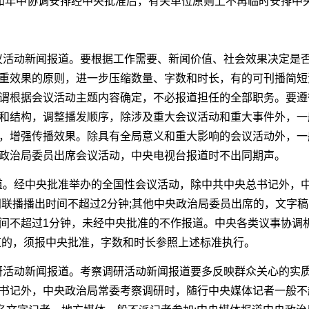
和年中协调安排经中央批准后，有关单位原则上不再临时安排中
会议活动新闻报道。要根据工作需要、新闻价值、社会效果决定是
重效果的原则，进一步压缩数量、字数和时长，有的可刊播简短
谓根据会议活动主题内容确定，不必报道担任的全部职务。要遵
和结构，调整播发顺序，除涉及重大会议活动和重大事件外，一
，增强传播效果。除具有全局意义和重大影响的会议活动外，一
政治局委员出席会议活动，中央电视台报道时不出同期声。
报道。经中央批准举办的全国性会议活动，除中共中央总书记外，
闻联播播出时间不超过2分钟;其他中央政治局委员出席的，文字稿
间不超过1分钟，未经中央批准的不作报道。中央各类议事协调
道的，须报中央批准，字数和时长参照上述标准执行。
调研活动新闻报道。考察调研活动新闻报道要多反映群众关心的实
书记外，中央政治局常委考察调研时，随行中央媒体记者一般不