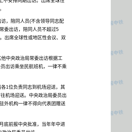
上不安排同期出访。出席全球性
。
出访，陪同人员(不含领导同志配
常委出访，陪同人员不超过5
人。出席全球性或地区性会议、双
其他中央政治局常委出访根据工
委员出访乘坐民航班机，一律不乘
局各1位负责同志到机场迎送，其
前往机场迎送。中央政治局委员出
驻外机构一律不得向代表团赠送
1月底前报中央批准，当年年中进