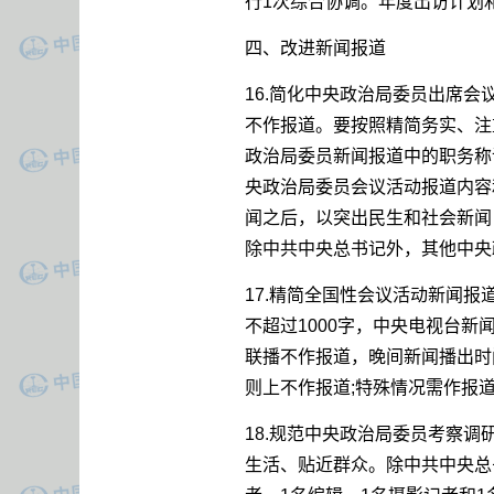
行1次综合协调。年度出访计划
四、改进新闻报道
16.简化中央政治局委员出席
不作报道。要按照精简务实、注
政治局委员新闻报道中的职务称
央政治局委员会议活动报道内容
闻之后，以突出民生和社会新闻
除中共中央总书记外，其他中央
17.精简全国性会议活动新闻
不超过1000字，中央电视台新
联播不作报道，晚间新闻播出时
则上不作报道;特殊情况需作报
18.规范中央政治局委员考察
生活、贴近群众。除中共中央总