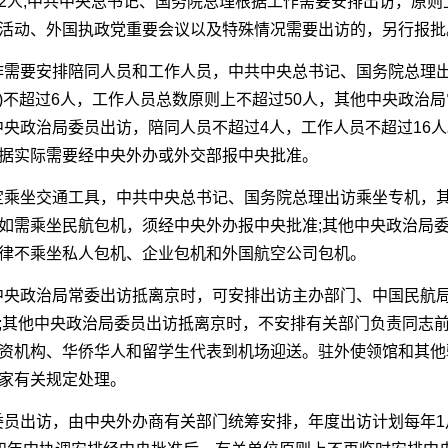
2人;中共中央总书记、国务院总理根据工作需要安排出访，原则
活动、外国执政党重要会议以及特殊情况需要出访的，另行报批
工作需要安排陪同人员和工作人员，中共中央总书记、国务院总理
)不超过6人，工作人员总数原则上不超过50人，其他中央政治局
他中央政治局委员出访，陪同人员不超过4人，工作人员不超过16
据实际需要经中央外办或外交部报中央批准。
规定乘坐交通工具，中共中央总书记、国务院总理出访乘坐专机，
如需乘坐民航包机，须经中央外办报中央批准;其他中央政治局
律不乘坐私人包机、企业包机和外国航空公司包机。
。中央政治局常委出访抵离京时，可安排出访主办部门、中国民航
;其他中央政治局委员出访抵离京时，不安排有关部门负责同志
资机构、华侨华人和留学生代表到机场迎送。驻外使领馆和其他
家有关规定处理。
局委员出访，由中央外办商有关部门统筹安排，年度出访计划每年