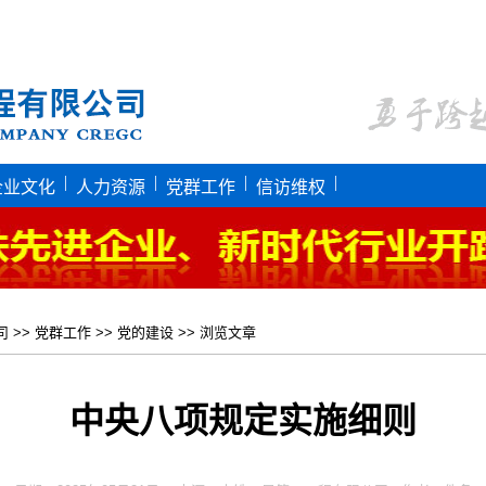
|
|
|
|
企业文化
人力资源
党群工作
信访维权
司
>>
党群工作
>>
党的建设
>> 浏览文章
中央八项规定实施细则