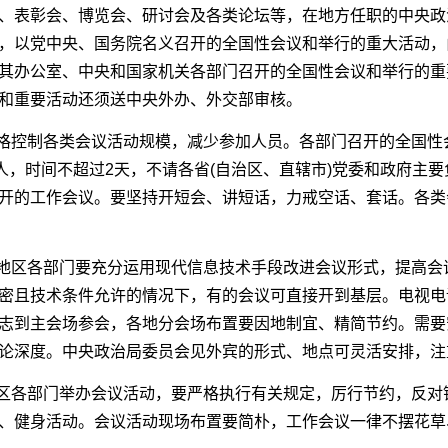
、表彰会、博览会、研讨会及各类论坛等，在地方任职的中央政
，以党中央、国务院名义召开的全国性会议和举行的重大活动，
其办公室、中央和国家机关各部门召开的全国性会议和举行的重
和重要活动还须送中央外办、外交部审核。
严格控制各类会议活动规模，减少参加人员。各部门召开的全国性
0人，时间不超过2天，不请各省(自治区、直辖市)党委和政府主
开的工作会议。要坚持开短会、讲短话，力戒空话、套话。各类
各地区各部门要充分运用现代信息技术手段改进会议形式，提高会
密且技术条件允许的情况下，有的会议可直接开到基层。电视电
志到主会场参会，各地分会场布置要因地制宜、精简节约。需要
论深度。中央政治局委员会见外宾的形式、地点可灵活安排，注
地区各部门举办会议活动，要严格执行有关规定，厉行节约，反对
、健身活动。会议活动现场布置要简朴，工作会议一律不摆花草