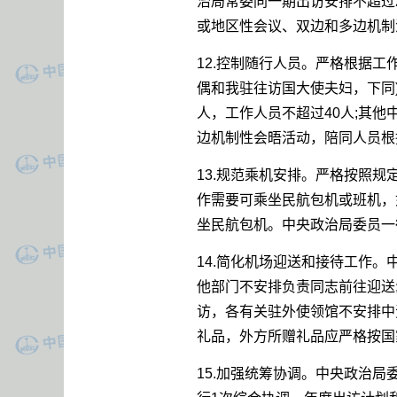
治局常委同一期出访安排不超过
或地区性会议、双边和多边机制
12.控制随行人员。严格根据
偶和我驻往访国大使夫妇，下同
人，工作人员不超过40人;其
边机制性会晤活动，陪同人员根
13.规范乘机安排。严格按照
作需要可乘坐民航包机或班机，
坐民航包机。中央政治局委员一
14.简化机场迎送和接待工作
他部门不安排负责同志前往迎送
访，各有关驻外使领馆不安排中
礼品，外方所赠礼品应严格按国
15.加强统筹协调。中央政治