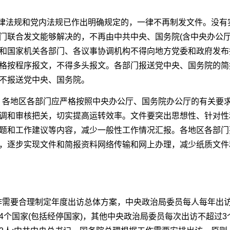
法律法规和党内法规已作出明确规定的，一律不再制发文件。没有
门联合发文能够解决的，不再由中共中央、国务院(含中央办公厅
和国家机关各部门、各议事协调机构不得向地方党委和政府发布
格按程序报文，不得多头报文。各部门报送党中央、国务院的简
不报送党中央、国务院。
效。各地区各部门应严格按照中央办公厅、国务院办公厅的有关要
调和审核把关，切实提高运转效率。文件要突出思想性、针对性
题和工作建议等内容，减少一般性工作情况汇报。各地区各部门
，逐步实现文件和简报资料网络传输和网上办理，减少纸质文件
工作需要合理制定年度出访总体方案，中央政治局委员每人每年出访
个国家(包括经停国家)，其他中央政治局委员每次出访不超过3