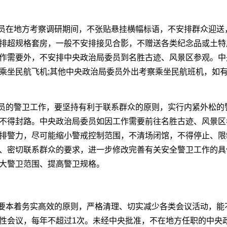
委员在地方考察调研期间，不张贴悬挂横幅标语，不安排群众迎送
排超规格套房，一般不安排接见合影，不赠送各类纪念品或土特
作需要外，不安排中央政治局委员到名胜古迹、风景区参观。中
乘坐民航飞机;其他中央政治局委员外出考察乘坐民航班机，如
委员的警卫工作，要坚持有利于联系群众的原则，实行内紧外松的
不得封路。中央政治局委员如因工作需要前往名胜古迹、风景区
排警力，尽可能缩小警戒控制范围，不清场闭馆，不得停止、限
、密切联系群众的要求，进一步修改完善有关安全警卫工作的具
大警卫范围、提高警卫规格。
门要本着务实高效的原则，严格清理、切实减少各类会议活动，能
性会议，每年不超过1次。未经中央批准，不在地方任职的中央