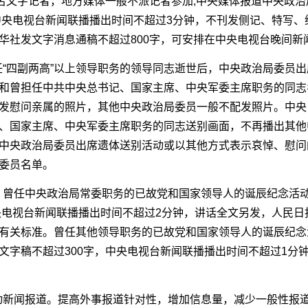
1名文字记者，地方媒体一般不派记者参加;中央媒体报道中央政
，中央电视台新闻联播播出时间不超过3分钟，不刊发侧记、特写
华社发文字消息通稿不超过800字，可安排在中央电视台晚间新
担任“四副两高”以上领导职务的领导同志逝世后，中央政治局委员
和曾担任中共中央总书记、国家主席、中央军委主席职务的同志
发慰问亲属的照片，其他中央政治局委员一般不配发照片。中央
、国家主席、中央军委主席职务的同志送别画面，不再播出其他
中央政治局委员出席遗体送别活动或以其他方式表示哀悼、慰问
委员名单。
道。曾任中央政治局常委职务的已故党和国家领导人的诞辰纪念活
中央电视台新闻联播播出时间不超过2分钟，讲话全文另发，人民日
有关标准。曾任其他领导职务的已故党和国家领导人的诞辰纪念
文字稿不超过300字，中央电视台新闻联播播出时间不超过1分
活动新闻报道。提高外事报道针对性，增加信息量，减少一般性报