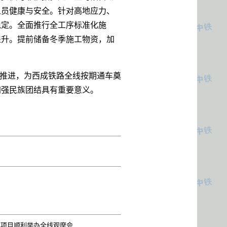
人员健康与安全。针对高地应力、
稳定。全面推行全工序标准化施
提升。提前储备冬季施工物资，加
序推进，为西成铁路全线按期通车奠
加强民族团结具有重要意义。
隧项目顺利举办全线观摩会