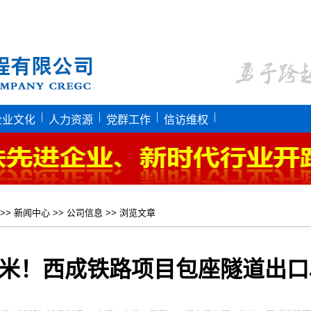
|
|
|
|
企业文化
人力资源
党群工作
信访维权
>>
新闻中心
>>
公司信息
>> 浏览文章
00米！西成铁路项目包座隧道出