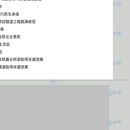
即
践行民生承诺
项目隧道工程圆满收官
演练
目获业主表彰
生活会
会
高铁最长桥梁取得关键进展
隧道取得关键进展