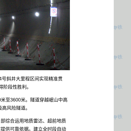
4号斜井大里程区间实现精准贯
得阶段性胜利。
米至3600米。隧道穿越岷山中高
级高风险隧道。
目部综合运用地质雷达、超前地质
策提供可靠依据。建立全时段自动