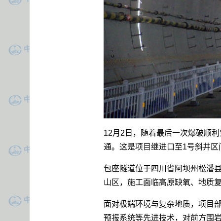
12月2日，随着最后一次爆破顺
通。这是项目继进口至1号斜井区
包座隧道位于四川省阿坝州松潘县境
山区，施工面临高原缺氧、地质复
面对极端环境与复杂地质，项目
预报系统等先进技术，对前方围