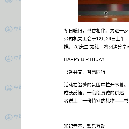
冬日暖阳，书香相伴。为进一步
公司机关工会于12月24日上午
媒，以“庆生”为礼，将阅读分
HAPPY BIRTHDAY
书香共赏，智慧同行
活动在温馨的氛围中拉开序幕。
成长感悟，一段段真诚的讲述，
者送上了一份特别的礼物——书
知识竞答，欢乐互动