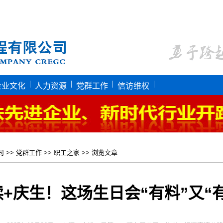
|
|
|
|
企业文化
人力资源
党群工作
信访维权
司
>>
党群工作
>>
职工之家
>> 浏览文章
+庆生！这场生日会“有料”又“