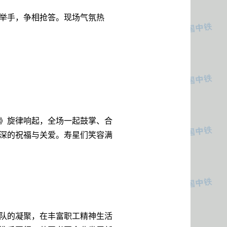
举手，争相抢答。现场气氛热
。
》旋律响起，全场一起鼓掌、合
深的祝福与关爱。寿星们笑容满
队的凝聚，在丰富职工精神生活