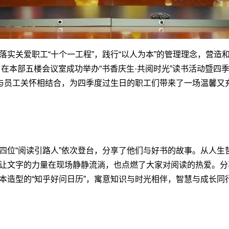
落实关爱职工“十个一工程”，践行“以人为本”的管理理念，营造
，在本部五楼会议室成功举办“书香庆生·共阅时光”读书活动暨四季
享与员工关怀相结合，为四季度过生日的职工们带来了一场温馨又
四位“阅读引路人”依次登台，分享了他们与好书的故事。从人生
让文字的力量在现场静静流淌，也点燃了大家对阅读的热爱。分
本造型的“知乎好问日历”，寓意知识与时光相伴，智慧与成长同