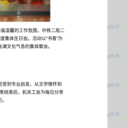
和谐温馨的工作氛围，中铁二局二
度集体生日会。活动以“书香”为
充满文化气息的集体聚会。
哲思到专业启发，从文学情怀到
享结束后，机关工会为每位分享
行。