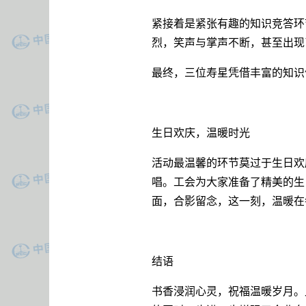
紧接着是紧张有趣的知识竞答环
烈，笑声与掌声不断，甚至出现
最终，三位寿星凭借丰富的知识
生日欢庆，温暖时光
活动最温馨的环节莫过于生日欢
唱。工会为大家准备了精美的生
面，合影留念，这一刻，温暖在
结语
书香浸润心灵，祝福温暖岁月。