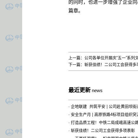
的同时，也进一步增强了企业向
篇章。
上一篇：
公司各单位开展庆“五一”系列
下一篇：
斩获佳绩！二公司工会获得多
最近更新
news
·
企地联建 共筑平安 | 公司赴黄田坝
·
安全生产月 | 高原铁路4标项目组织
·
打造品质工程！中铁二局成峨高速公
·
斩获佳绩！二公司工会获得多项表彰