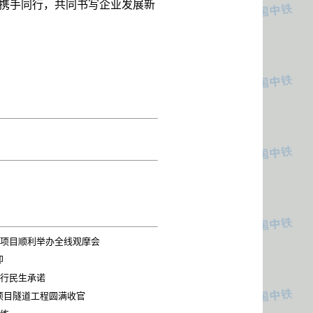
携手同行，共同书写企业发展新
隧项目顺利举办全线观摩会
即
践行民生承诺
项目隧道工程圆满收官