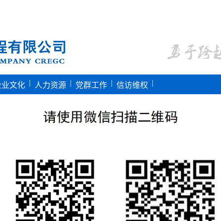
|
|
|
|
企业文化
人力资源
党群工作
信访维权