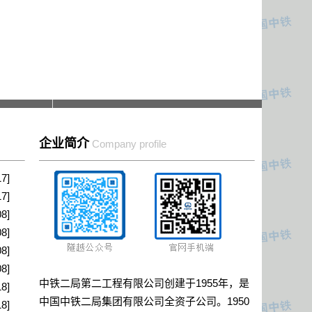
企业简介
Company profile
17]
17]
08]
08]
08]
08]
中铁二局第二工程有限公司创建于1955年，是
18]
中国中铁二局集团有限公司全资子公司。1950
18]