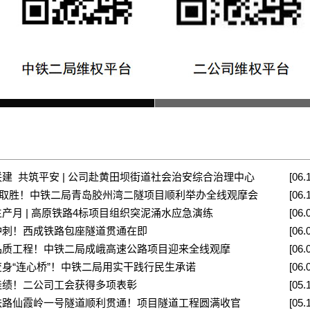
建 共筑平安 | 公司赴黄田坝街道社会治安综合治理中心
[06.
质”取胜！中铁二局青岛胶州湾二隧项目顺利举办全线观摩会
[06.
产月 | 高原铁路4标项目组织突泥涌水应急演练
[06.
冲刺！西成铁路包座隧道贯通在即
[06.
品质工程！中铁二局成峨高速公路项目迎来全线观摩
[06.
变身“连心桥”！中铁二局用实干践行民生承诺
[06.
佳绩！二公司工会获得多项表彰
[05.
铁路仙霞岭一号隧道顺利贯通！项目隧道工程圆满收官
[05.