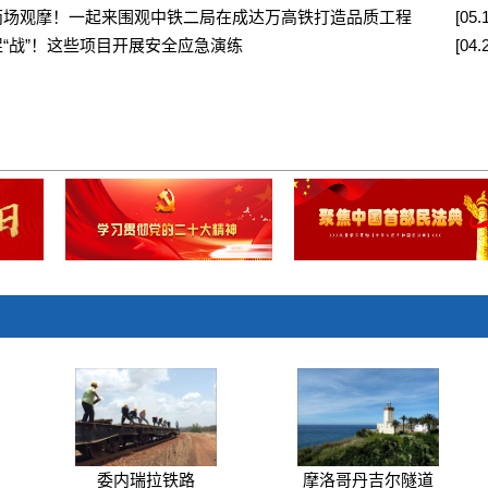
两场观摩！一起来围观中铁二局在成达万高铁打造品质工程
[05.
“战”！这些项目开展安全应急演练
[04.
委内瑞拉铁路
摩洛哥丹吉尔隧道
成都天府大道
桂林西二环道路
委内瑞拉铁路
摩洛哥丹吉尔隧道