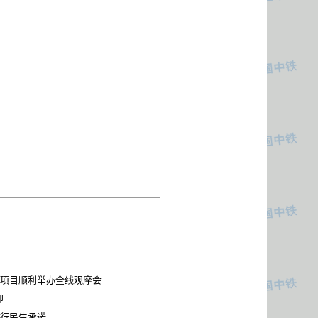
隧项目顺利举办全线观摩会
即
践行民生承诺