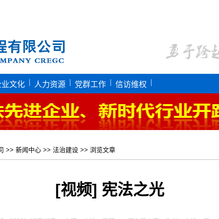
|
|
|
|
企业文化
人力资源
党群工作
信访维权
司
>>
新闻中心
>>
法治建设
>> 浏览文章
[视频] 宪法之光