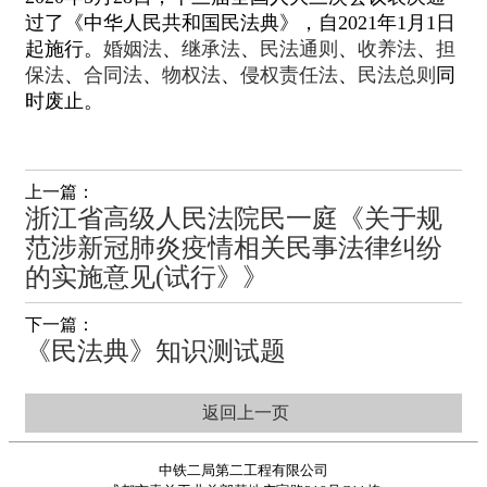
过了《中华人民共和国民法典》，自2021年1月1日
起施行。
婚姻法
、
继承法
、
民法通则
、
收养法
、
担
保法
、
合同法
、
物权法
、
侵权责任法
、
民法总则
同
时废止。
上一篇：
浙江省高级人民法院民一庭《关于规
范涉新冠肺炎疫情相关民事法律纠纷
的实施意见(试行》》
下一篇：
《民法典》知识测试题
返回上一页
中铁二局第二工程有限公司