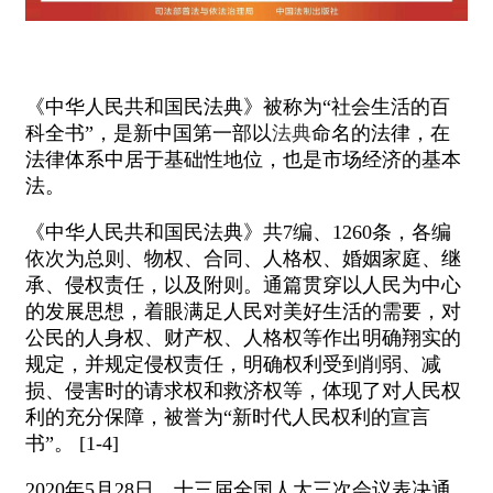
《中华人民共和国民法典》被称为“社会生活的百
科全书”，是新中国第一部以
法典
命名的法律，在
法律体系中居于基础性地位，也是市场经济的基本
法。
《中华人民共和国民法典》共7编、1260条，各编
依次为总则、物权、合同、人格权、婚姻家庭、继
承、侵权责任，以及附则。通篇贯穿以人民为中心
的发展思想，着眼满足人民对美好生活的需要，对
公民的人身权、财产权、人格权等作出明确翔实的
规定，并规定侵权责任，明确权利受到削弱、减
损、侵害时的请求权和救济权等，体现了对人民权
利的充分保障，被誉为“新时代人民权利的宣言
书”。 [1-4]
2020年5月28日，十三届全国人大三次会议表决通