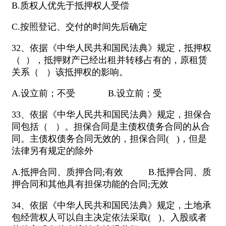
B.质权人优先于抵押权人受偿
C.按照登记、交付的时间先后确定
32、依据《中华人民共和国民法典》规定，抵押权
（ ），抵押财产已经出租并转移占有的，原租赁
关系（ ）该抵押权的影响。
A.设立前；不受 B.设立前；受
33、依据《中华人民共和国民法典》规定，担保合
同包括（ ）。担保合同是主债权债务合同的从合
同。主债权债务合同无效的，担保合同( )，但是
法律另有规定的除外
A.抵押合同、质押合同;有效 B.抵押合同、质
押合同和其他具有担保功能的合同;无效
34、依据《中华人民共和国民法典》规定，土地承
包经营权人可以自主决定依法采取( )、入股或者